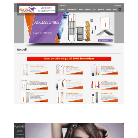
EXPOCREATIVE
E-commerce
,
Entreprises
,
Site Internet