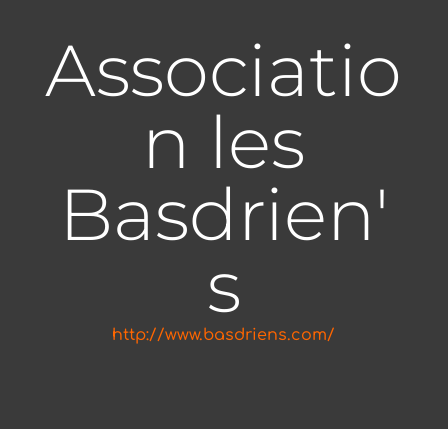
Associatio
n les
Basdrien'
s
http://www.basdriens.com/