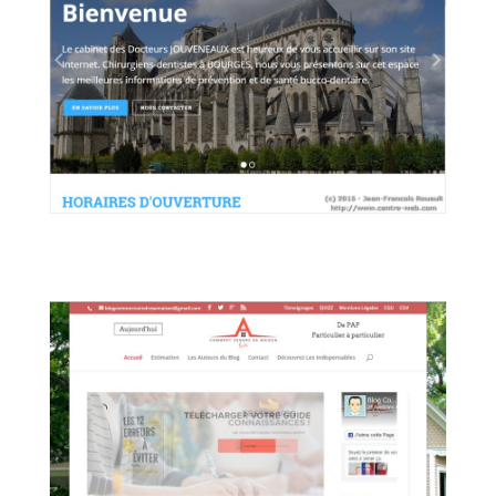
Cabinet Dentaire des Docteurs
Jouveneaux (Bourges)
Entreprises
,
Site Internet