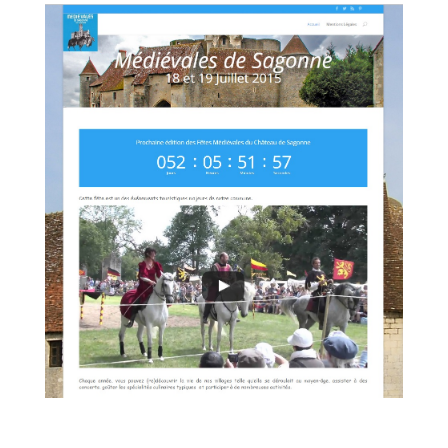
Médiévales de Sagonne
Associations
,
Site Internet