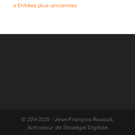
« Entrées plus anciennes
© 2014-2025 -
Jean-François Rouault
,
Activateur de Stratégie Digitale