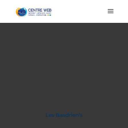
Les Basdrien's